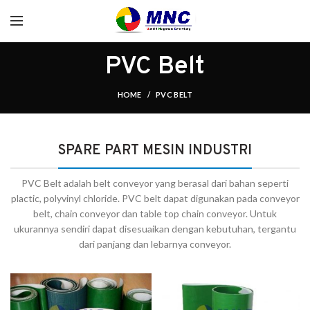
PVC Belt
HOME
PVC BELT
SPARE PART MESIN INDUSTRI
PVC Belt adalah belt conveyor yang berasal dari bahan seperti
plactic, polyvinyl chloride. PVC belt dapat digunakan pada conveyor
belt, chain conveyor dan table top chain conveyor. Untuk
ukurannya sendiri dapat disesuaikan dengan kebutuhan, tergantu
dari panjang dan lebarnya conveyor.