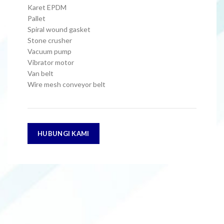
Karet EPDM
Pallet
Spiral wound gasket
Stone crusher
Vacuum pump
Vibrator motor
Van belt
Wire mesh conveyor belt
HUBUNGI KAMI