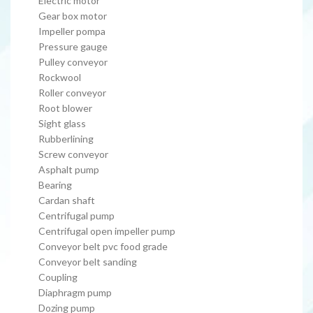
Electric motor
Gear box motor
Impeller pompa
Pressure gauge
Pulley conveyor
Rockwool
Roller conveyor
Root blower
Sight glass
Rubberlining
Screw conveyor
Asphalt pump
Bearing
Cardan shaft
Centrifugal pump
Centrifugal open impeller pump
Conveyor belt pvc food grade
Conveyor belt sanding
Coupling
Diaphragm pump
Dozing pump