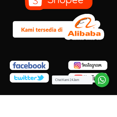
Chat Kami 24Jam
© 2026
PT. Mandiri Niagamas Cemerlang
. All rights reserved